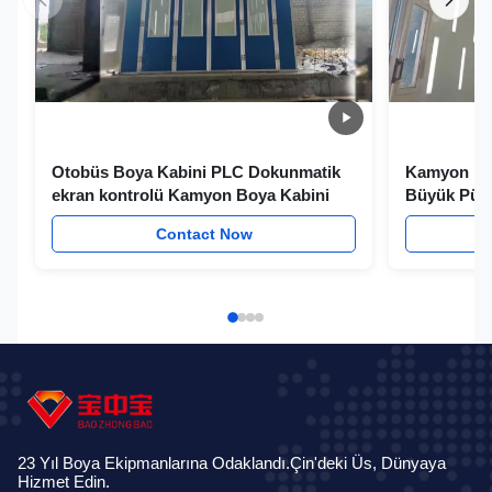
Otobüs Boya Kabini PLC Dokunmatik
Kamyon Püs
ekran kontrolü Kamyon Boya Kabini
Büyük Püs
Contact Now
23 Yıl Boya Ekipmanlarına Odaklandı.Çin'deki Üs, Dünyaya
Hizmet Edin.