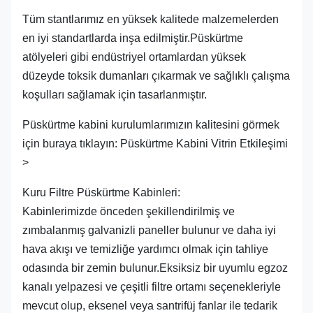
Tüm stantlarımız en yüksek kalitede malzemelerden
en iyi standartlarda inşa edilmiştir.Püskürtme
atölyeleri gibi endüstriyel ortamlardan yüksek
düzeyde toksik dumanları çıkarmak ve sağlıklı çalışma
koşulları sağlamak için tasarlanmıştır.
Püskürtme kabini kurulumlarımızın kalitesini görmek
için buraya tıklayın: Püskürtme Kabini Vitrin Etkileşimi
>
Kuru Filtre Püskürtme Kabinleri:
Kabinlerimizde önceden şekillendirilmiş ve
zımbalanmış galvanizli paneller bulunur ve daha iyi
hava akışı ve temizliğe yardımcı olmak için tahliye
odasında bir zemin bulunur.Eksiksiz bir uyumlu egzoz
kanalı yelpazesi ve çeşitli filtre ortamı seçenekleriyle
mevcut olup, eksenel veya santrifüj fanlar ile tedarik