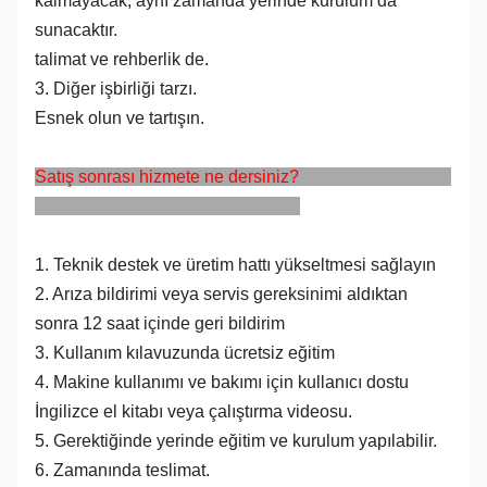
kalmayacak, aynı zamanda yerinde kurulum da
sunacaktır.
talimat ve rehberlik de.
3. Diğer işbirliği tarzı.
Esnek olun ve tartışın.
Satış sonrası hizmete ne dersiniz?
1. Teknik destek ve üretim hattı yükseltmesi sağlayın
2. Arıza bildirimi veya servis gereksinimi aldıktan
sonra 12 saat içinde geri bildirim
3. Kullanım kılavuzunda ücretsiz eğitim
4. Makine kullanımı ve bakımı için kullanıcı dostu
İngilizce el kitabı veya çalıştırma videosu.
5. Gerektiğinde yerinde eğitim ve kurulum yapılabilir.
6. Zamanında teslimat.