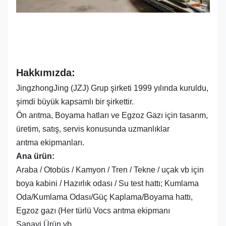
Hakkımızda:
JingzhongJing (JZJ) Grup şirketi 1999 yılında kuruldu,
şimdi büyük kapsamlı bir şirkettir.
Ön arıtma, Boyama hatları ve Egzoz Gazı için tasarım,
üretim, satış, servis konusunda uzmanlıklar
arıtma ekipmanları.
Ana ürün:
Araba / Otobüs / Kamyon / Tren / Tekne / uçak vb için
boya kabini / Hazırlık odası / Su test hattı; Kumlama
Oda/Kumlama Odası/Güç Kaplama/Boyama hattı,
Egzoz gazı (Her türlü Vocs arıtma ekipmanı
Sanayi Ürün vb.