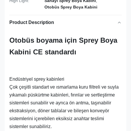
High Light:
Sanayi Sprey Boya Kabini
,
Otobüs Sprey Boya Kabini
Product Description
Otobüs boyama için Sprey Boya
Kabini CE standardı
Endüstriyel sprey kabinleri
Çok çeşitli standart ve ısmarlama kuru filtreli ve suyla
yıkamalı püskürtme kabinleri, fırınlar ve sertleştirme
sistemleri sunabilir ve ayrıca ön arıtma, taşınabilir
ekstraksiyon, döner tablalar ve bileşen konveyör
sistemlerini içerebilen eksiksiz anahtar teslimi
sistemler sunabiliriz.