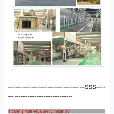
-------------------------------------------SSS-----
--- --------------------------------
Ticaret şirketi veya üretici misiniz?