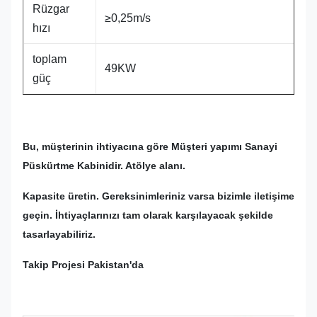
Rüzgar
≥0,25m/s
hızı
toplam
49KW
güç
Bu, müşterinin ihtiyacına göre Müşteri yapımı Sanayi
Püskürtme Kabinidir. Atölye alanı.
Kapasite üretin. Gereksinimleriniz varsa bizimle iletişime
geçin. İhtiyaçlarınızı tam olarak karşılayacak şekilde
tasarlayabiliriz.
Takip Projesi Pakistan'da