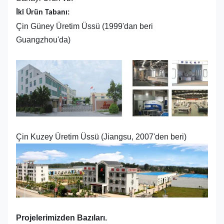
İki Ürün Tabanı:
Çin Güney Üretim Üssü (1999'dan beri
Guangzhou'da)
Çin Kuzey Üretim Üssü (Jiangsu, 2007'den beri)
Projelerimizden Bazıları.