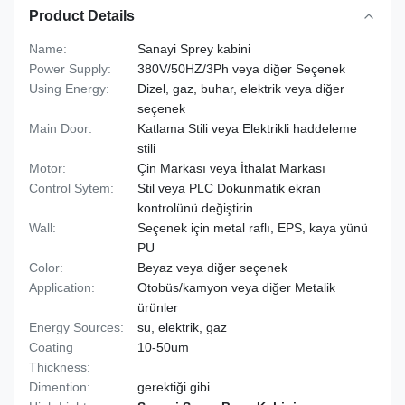
Product Details
Name:
Sanayi Sprey kabini
Power Supply:
380V/50HZ/3Ph veya diğer Seçenek
Using Energy:
Dizel, gaz, buhar, elektrik veya diğer
seçenek
Main Door:
Katlama Stili veya Elektrikli haddeleme
stili
Motor:
Çin Markası veya İthalat Markası
Control Sytem:
Stil veya PLC Dokunmatik ekran
kontrolünü değiştirin
Wall:
Seçenek için metal raflı, EPS, kaya yünü
PU
Color:
Beyaz veya diğer seçenek
Application:
Otobüs/kamyon veya diğer Metalik
ürünler
Energy Sources:
su, elektrik, gaz
Coating
10-50um
Thickness:
Dimention:
gerektiği gibi