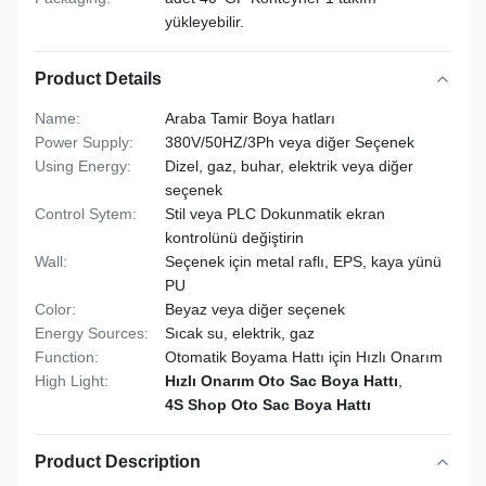
yükleyebilir.
Product Details
Name:
Araba Tamir Boya hatları
Power Supply:
380V/50HZ/3Ph veya diğer Seçenek
Using Energy:
Dizel, gaz, buhar, elektrik veya diğer
seçenek
Control Sytem:
Stil veya PLC Dokunmatik ekran
kontrolünü değiştirin
Wall:
Seçenek için metal raflı, EPS, kaya yünü
PU
Color:
Beyaz veya diğer seçenek
Energy Sources:
Sıcak su, elektrik, gaz
Function:
Otomatik Boyama Hattı için Hızlı Onarım
High Light:
Hızlı Onarım Oto Sac Boya Hattı
,
4S Shop Oto Sac Boya Hattı
Product Description