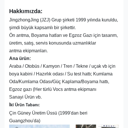
Hakkımızda:
JingzhongJing (JZJ) Grup şirketi 1999 yılında kuruldu,
şimdi büyük kapsamlı bir şirkettir.
Ön arıtma, Boyama hatları ve Egzoz Gazı için tasarım,
üretim, satış, servis konusunda uzmanlıklar
arıtma ekipmanları.
Ana ürün:
Araba / Otobüs / Kamyon / Tren / Tekne / uçak vb için
boya kabini / Hazırlık odası / Su test hattı; Kumlama
Oda/Kumlama Odası/Güç Kaplama/Boyama hattı,
Egzoz gazı (Her türlü Vocs arıtma ekipmanı
Sanayi Ürün vb.
İki Ürün Tabanı:
Çin Güney Üretim Üssü (1999'dan beri
Guangzhou'da)