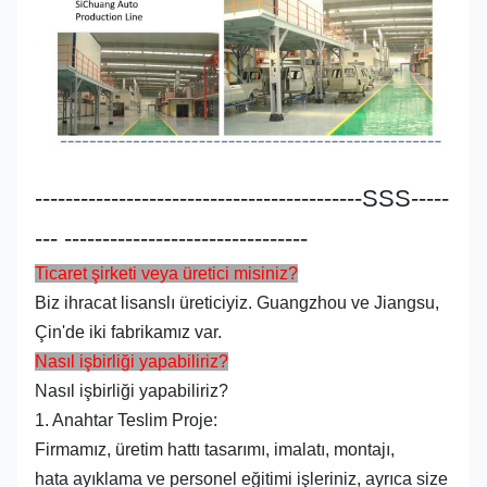
-------------------------------------------SSS-----
--- --------------------------------
Ticaret şirketi veya üretici misiniz?
Biz ihracat lisanslı üreticiyiz. Guangzhou ve Jiangsu,
Çin'de iki fabrikamız var.
Nasıl işbirliği yapabiliriz?
Nasıl işbirliği yapabiliriz?
1. Anahtar Teslim Proje:
Firmamız, üretim hattı tasarımı, imalatı, montajı,
hata ayıklama ve personel eğitimi işleriniz, ayrıca size