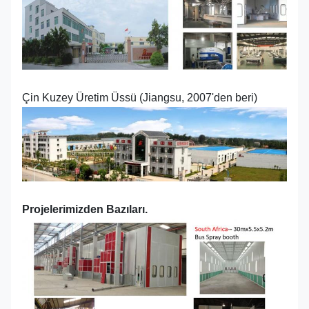
Çin Kuzey Üretim Üssü (Jiangsu, 2007'den beri)
Projelerimizden Bazıları.