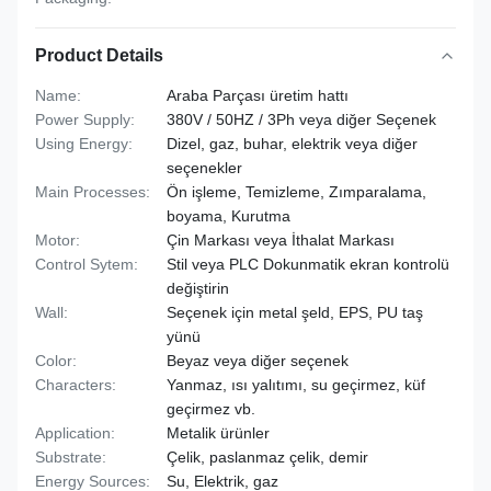
Product Details
Name:
Araba Parçası üretim hattı
Power Supply:
380V / 50HZ / 3Ph veya diğer Seçenek
Using Energy:
Dizel, gaz, buhar, elektrik veya diğer
seçenekler
Main Processes:
Ön işleme, Temizleme, Zımparalama,
boyama, Kurutma
Motor:
Çin Markası veya İthalat Markası
Control Sytem:
Stil veya PLC Dokunmatik ekran kontrolü
değiştirin
Wall:
Seçenek için metal şeld, EPS, PU taş
yünü
Color:
Beyaz veya diğer seçenek
Characters:
Yanmaz, ısı yalıtımı, su geçirmez, küf
geçirmez vb.
Application:
Metalik ürünler
Substrate:
Çelik, paslanmaz çelik, demir
Energy Sources:
Su, Elektrik, gaz