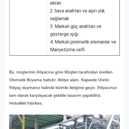
ekran
2. hava anahtarı ve aşırı yük
sağlamak
3. Markalı güç anahtarı ve
gösterge ışığı
4. Markalı pnömatik elemanlar ve
Manyetizma valfi
Bu, müşterinin ihtiyacına göre Müşteri tarafından üretilen
Otomatik Boyama hattıdır. Atölye alanı. Kapasite Üretin.
İhtiyaç duymanız halinde bizimle iletişime geçin. İhtiyacınızı
tam olarak karşılayacak şekilde tasarım yapabiliriz.
.
Motosiklet Fabrikası