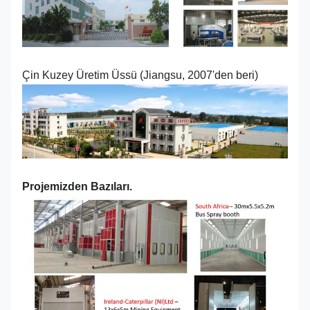
Çin Kuzey Üretim Üssü (Jiangsu, 2007'den beri)
Projemizden Bazıları.