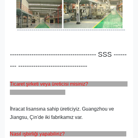
---------------------------------------- SSS ------
--- --------------------------------
Ticaret şirketi veya üreticisi misiniz?
İhracat lisansına sahip üreticiyiz. Guangzhou ve
Jiangsu, Çin'de iki fabrikamız var.
Nasıl işbirliği yapabiliriz?