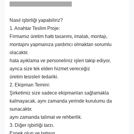
Nasıl işbirliği yapabiliriz?
1. Anahtar Teslim Proje:
Firmamız üretim hattı tasarımı, imalatı, montajı,
montajını yapmanıza yardımcı olmaktan sorumlu
olacaktır.
hata ayıklama ve personeliniz işleri takip ediyor,
ayrıca size tek elden hizmet vereceğiz
üretim tesisleri tedariki.
2. Ekipman Temini:
Şirketimiz size sadece ekipmanları sağlamakla
kalmayacak, aynı zamanda yerinde kurulumu da
sunacaktır.
aynı zamanda talimat ve rehberlik.
3. Diğer işbirliği tarzı.
Esnek olun ve tartışın.