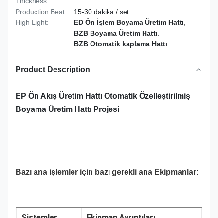
Thickness:
Production Beat:
15-30 dakika / set
High Light:
ED Ön İşlem Boyama Üretim Hattı
,
BZB Boyama Üretim Hattı
,
BZB Otomatik kaplama Hattı
Product Description
EP Ön Akış Üretim Hattı Otomatik Özelleştirilmiş
Boyama Üretim Hattı Projesi
Bazı ana işlemler için bazı gerekli ana Ekipmanlar:
Sistemler
Ekipman Ayrıntıları