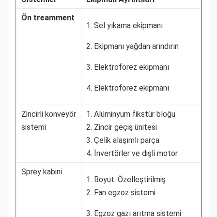
Ön treamment
1. Sel yıkama ekipmanı
2. Ekipmanı yağdan arındırın
3. Elektroforez ekipmanı
4. Elektroforez ekipmanı
Zincirli konveyör
1. Alüminyum fikstür bloğu
sistemi
2. Zincir geçiş ünitesi
3. Çelik alaşımlı parça
4. İnvertörler ve dişli motor
Sprey kabini
1. Boyut: Özelleştirilmiş
2. Fan egzoz sistemi
3. Egzoz gazı arıtma sistemi