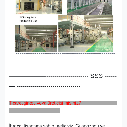
---------------------------------------- SSS ------
--- --------------------------------
Ticaret şirketi veya üreticisi misiniz?
İhracat lisansına sahip üreticiyiz. Guangzhou ve