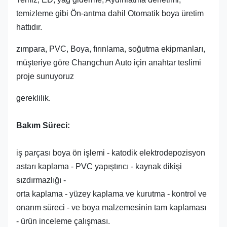
temizleme gibi Ön-arıtma dahil Otomatik boya üretim
hattıdır.
zımpara, PVC, Boya, fırınlama, soğutma ekipmanları,
müşteriye göre Changchun Auto için anahtar teslimi
proje sunuyoruz
gereklilik.
Bakım Süreci:
iş parçası boya ön işlemi - katodik elektrodepozisyon
astarı kaplama - PVC yapıştırıcı - kaynak dikişi
sızdırmazlığı -
orta kaplama - yüzey kaplama ve kurutma - kontrol ve
onarım süreci - ve boya malzemesinin tam kaplaması
- ürün inceleme çalışması.