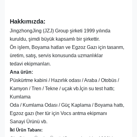
Hakkımızda:
JingzhongJing (JZJ) Group şirketi 1999 yılında
kuruldu, şimdi büyük kapsamlı bir şirkettir.
Ön işlem, Boyama hatları ve Egzoz Gazı için tasarım,
üretim, satış, servis konusunda uzmanlıklar
tedavi ekipmanları.
Ana ürün:
Püskürtme kabini / Hazırlık odası / Araba / Otobüs /
Kamyon / Tren / Tekne / uçak vb.İçin su test hattı;
Kumlama
Oda / Kumlama Odası / Güç Kaplama / Boyama hattı,
Egzoz gazı (her tür için Vocs arıtma ekipmanı
Sanayi Ürünü vb.
İki Ürün Tabanı: