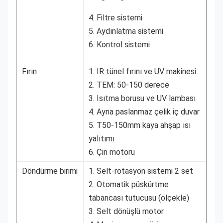
4. Filtre sistemi
5. Aydınlatma sistemi
6. Kontrol sistemi
Fırın
1. IR tünel fırını ve UV makinesi
2. TEM: 50-150 derece
3. Isıtma borusu ve UV lambası
4. Ayna paslanmaz çelik iç duvar
5. T50-150mm kaya ahşap ısı
yalıtımı
6. Çin motoru
Döndürme birimi
1. Selt-rotasyon sistemi 2 set
2. Otomatik püskürtme
tabancası tutucusu (ölçekle)
3. Selt dönüşlü motor