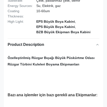
Substrate:
Çelik, paslanmaz çelik, demir
Energy Sources:
Su, Elektrik, gaz
Coating
10-60um
Thickness:
High Light:
EPS Büyük Boya Kabini
,
EPS Büyük Boya Kabini
,
BZB Büyük Ekipman Boya Kabini
Product Description
Özelleştirilmiş Rüzgar Bıçağı Büyük Püskürtme Odası
Rüzgar Türbini Kuleleri Boyama Ekipmanları
Bazı ana işlemler için bazı gerekli ana Ekipmanlar: