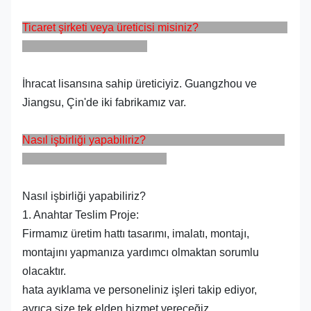
Ticaret şirketi veya üreticisi misiniz?
İhracat lisansına sahip üreticiyiz. Guangzhou ve
Jiangsu, Çin'de iki fabrikamız var.
Nasıl işbirliği yapabiliriz?
Nasıl işbirliği yapabiliriz?
1. Anahtar Teslim Proje:
Firmamız üretim hattı tasarımı, imalatı, montajı,
montajını yapmanıza yardımcı olmaktan sorumlu
olacaktır.
hata ayıklama ve personeliniz işleri takip ediyor,
ayrıca size tek elden hizmet vereceğiz