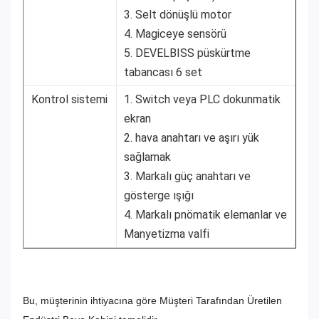
3. Selt dönüşlü motor
4. Magiceye sensörü
5. DEVELBISS püskürtme
tabancası 6 set
Kontrol sistemi
1. Switch veya PLC dokunmatik
ekran
2. hava anahtarı ve aşırı yük
sağlamak
3. Markalı güç anahtarı ve
gösterge ışığı
4. Markalı pnömatik elemanlar ve
Manyetizma valfi
Bu, müşterinin ihtiyacına göre Müşteri Tarafından Üretilen