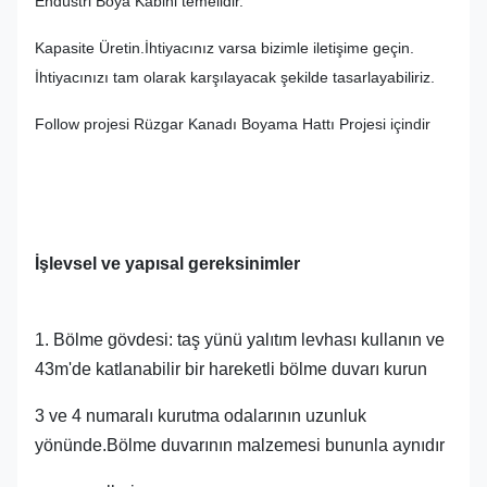
Endüstri Boya Kabini temelidir.
Kapasite Üretin.İhtiyacınız varsa bizimle iletişime geçin.
İhtiyacınızı tam olarak karşılayacak şekilde tasarlayabiliriz.
Follow projesi Rüzgar Kanadı Boyama Hattı Projesi içindir
İşlevsel ve yapısal gereksinimler
1. Bölme gövdesi: taş yünü yalıtım levhası kullanın ve
43m'de katlanabilir bir hareketli bölme duvarı kurun
3 ve 4 numaralı kurutma odalarının uzunluk
yönünde.Bölme duvarının malzemesi bununla aynıdır