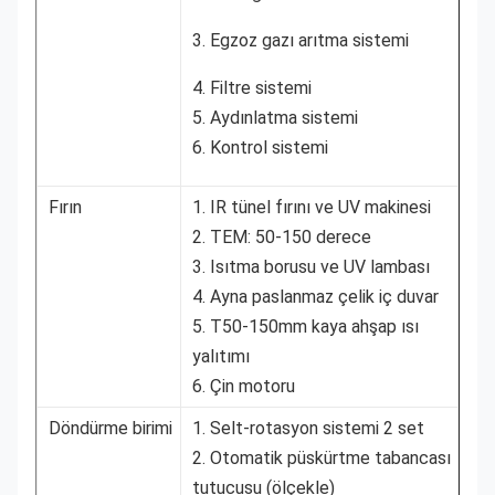
3. Egzoz gazı arıtma sistemi
4. Filtre sistemi
5. Aydınlatma sistemi
6. Kontrol sistemi
Fırın
1. IR tünel fırını ve UV makinesi
2. TEM: 50-150 derece
3. Isıtma borusu ve UV lambası
4. Ayna paslanmaz çelik iç duvar
5. T50-150mm kaya ahşap ısı
yalıtımı
6. Çin motoru
Döndürme birimi
1. Selt-rotasyon sistemi 2 set
2. Otomatik püskürtme tabancası
tutucusu (ölçekle)