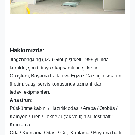
Hakkımızda:
JingzhongJing (JZJ) Group şirketi 1999 yılında
kuruldu, şimdi büyük kapsamlı bir şirkettir.
Ön işlem, Boyama hatları ve Egzoz Gazı için tasarım,
üretim, satış, servis konusunda uzmanlıklar
tedavi ekipmanları.
Ana ürün:
Püskürtme kabini / Hazırlık odası / Araba / Otobüs /
Kamyon / Tren / Tekne / uçak vb.İçin su test hattı;
Kumlama
Oda / Kumlama Odası / Güç Kaplama / Boyama hattı,