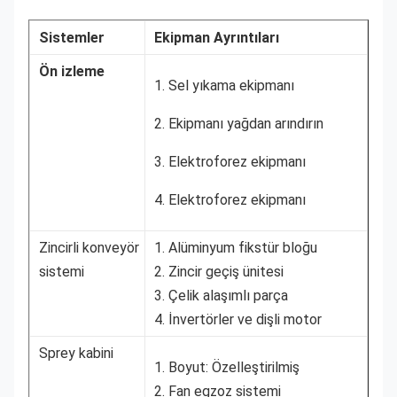
Sistemler
Ekipman Ayrıntıları
Ön izleme
1. Sel yıkama ekipmanı
2. Ekipmanı yağdan arındırın
3. Elektroforez ekipmanı
4. Elektroforez ekipmanı
Zincirli konveyör
1. Alüminyum fikstür bloğu
sistemi
2. Zincir geçiş ünitesi
3. Çelik alaşımlı parça
4. İnvertörler ve dişli motor
Sprey kabini
1. Boyut: Özelleştirilmiş
2. Fan egzoz sistemi