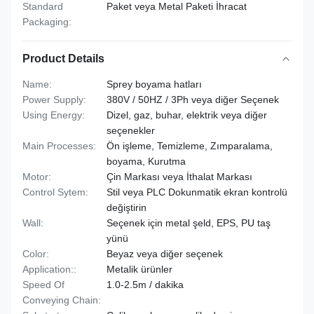
Standard
Paket veya Metal Paketi İhracat
Packaging:
Product Details
Name:
Sprey boyama hatları
Power Supply:
380V / 50HZ / 3Ph veya diğer Seçenek
Using Energy:
Dizel, gaz, buhar, elektrik veya diğer
seçenekler
Main Processes:
Ön işleme, Temizleme, Zımparalama,
boyama, Kurutma
Motor:
Çin Markası veya İthalat Markası
Control Sytem:
Stil veya PLC Dokunmatik ekran kontrolü
değiştirin
Wall:
Seçenek için metal şeld, EPS, PU taş
yünü
Color:
Beyaz veya diğer seçenek
Application::
Metalik ürünler
Speed Of
1.0-2.5m / dakika
Conveying Chain: