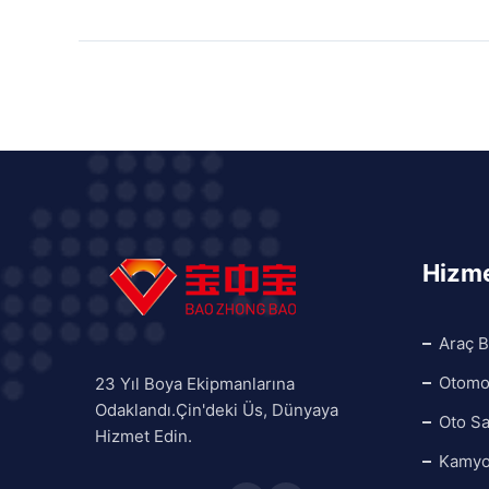
Hizme
Araç B
Otomot
23 Yıl Boya Ekipmanlarına
Odaklandı.Çin'deki Üs, Dünyaya
Oto Sa
Hizmet Edin.
Kamyo