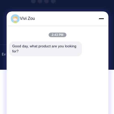
Vivi Zou
2:43 PM
Good day, what product are you looking 
for?
Ev
Gizlilik Politikası
Site Haritası
Bize Ulaşın