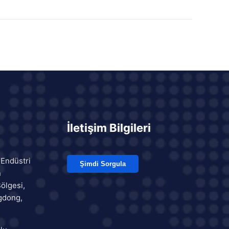
İletişim Bilgileri
 Endüstri
Şimdi Sorgula
n
ölgesi,
gdong,