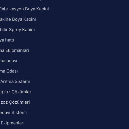
Fabrikasyon Boya Kabini
akine Boya Kabini
bilir Sprey Kabini
ya hattı
ma Ekipmanları
ma odası
ma Odası
Arıtma Sistemi
Egzoz Çözümleri
gzoz Çözümleri
edavi Sistemi
 Ekipmanları