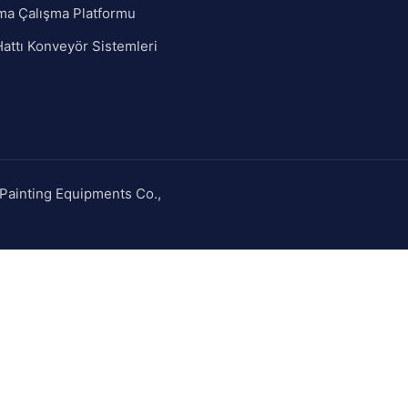
ma Çalışma Platformu
attı Konveyör Sistemleri
Painting Equipments Co.,